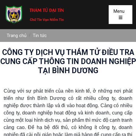
Menu
Trang chủ
Tin tức
CÔNG TY DỊCH VỤ THÁM TỬ ĐIỀU TRA
CUNG CẤP THÔNG TIN DOANH NGHIỆP
TẠI BÌNH DƯƠNG
Cùng với sự phát triển của nền kinh tế, ở những nơi phát
triển như tỉnh Bình Dương có rất nhiều công ty, doanh
nghiệp được thành lập và đi vào hoạt động. Càng có nhiều
công ty, doanh nghiệp hoạt động và kinh doanh, cung cấp
cùng một loại hình dịch vụ, sản phẩm thì mức độ cạnh tranh
càng cao. Để hạ bệ đối thủ, có không ít công ty, doanh
nghiệp đã cài nội gián hoặc làm giả hàng để cung cấp ra thị