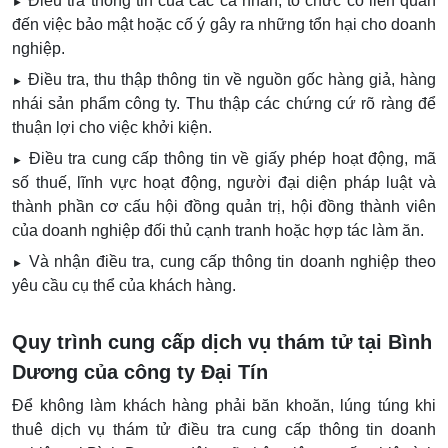
Điều tra thông tin của các cá nhân, tổ chức có liên quan
►
đến việc bảo mật hoặc cố ý gây ra những tổn hại cho doanh
nghiệp.
Điều tra, thu thập thông tin về nguồn gốc hàng giả, hàng
►
nhái sản phẩm công ty. Thu thập các chứng cứ rõ ràng để
thuận lợi cho việc khởi kiện.
Điều tra cung cấp thông tin về giấy phép hoạt động, mã
►
số thuế, lĩnh vực hoạt động, người đại diện pháp luật và
thành phần cơ cấu hội đồng quản trị, hội đồng thành viên
của doanh nghiệp đối thủ cạnh tranh hoặc hợp tác làm ăn.
Và nhận điều tra, cung cấp thông tin doanh nghiệp theo
►
yêu cầu cụ thể của khách hàng.
Quy trình cung cấp dịch vụ thám tử tại Bình
Dương của công ty Đại Tín
Để không làm khách hàng phải băn khoăn, lúng túng khi
thuê dịch vụ thám tử điều tra cung cấp thông tin doanh