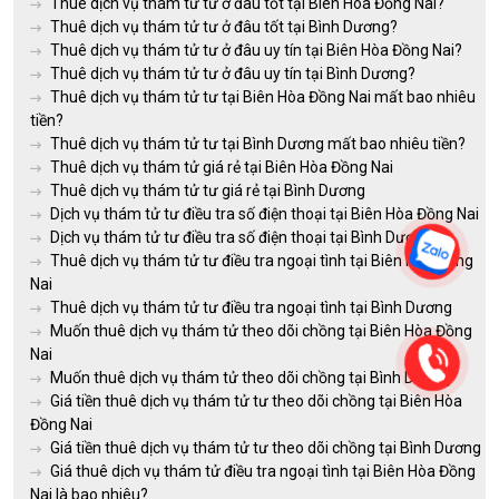
Thuê dịch vụ thám tử tư ở đâu tốt tại Biên Hòa Đồng Nai?
Thuê dịch vụ thám tử tư ở đâu tốt tại Bình Dương?
Thuê dịch vụ thám tử tư ở đâu uy tín tại Biên Hòa Đồng Nai?
Thuê dịch vụ thám tử tư ở đâu uy tín tại Bình Dương?
Thuê dịch vụ thám tử tư tại Biên Hòa Đồng Nai mất bao nhiêu
tiền?
Thuê dịch vụ thám tử tư tại Bình Dương mất bao nhiêu tiền?
Thuê dịch vụ thám tử giá rẻ tại Biên Hòa Đồng Nai
Thuê dịch vụ thám tử tư giá rẻ tại Bình Dương
Dịch vụ thám tử tư điều tra số điện thoại tại Biên Hòa Đồng Nai
Dịch vụ thám tử tư điều tra số điện thoại tại Bình Dương
Thuê dịch vụ thám tử tư điều tra ngoại tình tại Biên Hòa Đồng
Nai
Thuê dịch vụ thám tử tư điều tra ngoại tình tại Bình Dương
Muốn thuê dịch vụ thám tử theo dõi chồng tại Biên Hòa Đồng
Nai
Muốn thuê dịch vụ thám tử theo dõi chồng tại Bình Dương
Giá tiền thuê dịch vụ thám tử tư theo dõi chồng tại Biên Hòa
Đồng Nai
Giá tiền thuê dịch vụ thám tử tư theo dõi chồng tại Bình Dương
Giá thuê dịch vụ thám tử điều tra ngoại tình tại Biên Hòa Đồng
Nai là bao nhiêu?