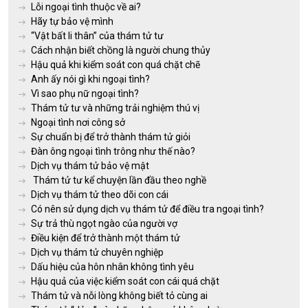
Lỗi ngoại tình thuộc về ai?
Hãy tự bảo vệ mình
“Vật bất li thân” của thám tử tư
Cách nhận biết chồng là người chung thủy
Hậu quả khi kiểm soát con quá chặt chẽ
Anh ấy nói gì khi ngoại tình?
Vì sao phụ nữ ngoại tình?
Thám tử tư và những trải nghiệm thú vị
Ngoại tình nơi công sở
Sự chuẩn bị để trở thành thám tử giỏi
Đàn ông ngoại tình trông như thế nào?
Dịch vụ thám tử bảo vệ mật
Thám tử tư kể chuyện lần đầu theo nghề
Dịch vụ thám tử theo dõi con cái
Có nên sử dụng dịch vụ thám tử để điều tra ngoại tình?
Sự trả thù ngọt ngào của người vợ
Điều kiện để trở thành một thám tử
Dịch vụ thám tử chuyên nghiệp
Dấu hiệu của hôn nhân không tình yêu
Hậu quả của việc kiểm soát con cái quá chặt
Thám tử và nỗi lòng không biết tỏ cùng ai