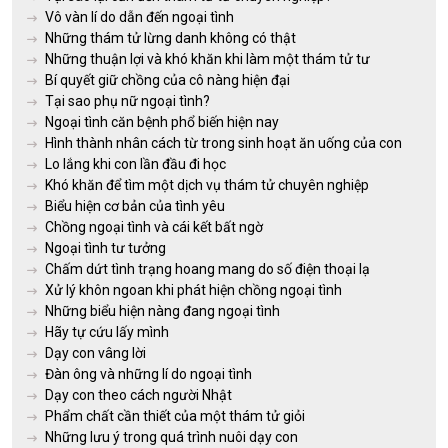
Vô vàn lí do dẫn đến ngoại tình
Những thám tử lừng danh không có thật
Những thuận lợi và khó khăn khi làm một thám tử tư
Bí quyết giữ chồng của cô nàng hiện đại
Tại sao phụ nữ ngoại tình?
Ngoại tình căn bệnh phổ biến hiện nay
Hình thành nhân cách từ trong sinh hoạt ăn uống của con
Lo lắng khi con lần đầu đi học
Khó khăn để tìm một dịch vụ thám tử chuyên nghiệp
Biểu hiện cơ bản của tình yêu
Chồng ngoại tình và cái kết bất ngờ
Ngoại tình tư tưởng
Chấm dứt tình trạng hoang mang do số điện thoại lạ
Xử lý khôn ngoan khi phát hiện chồng ngoại tình
Những biểu hiện nàng đang ngoại tình
Hãy tự cứu lấy mình
Dạy con vâng lời
Đàn ông và những lí do ngoại tình
Dạy con theo cách người Nhật
Phẩm chất cần thiết của một thám tử giỏi
Những lưu ý trong quá trình nuôi dạy con