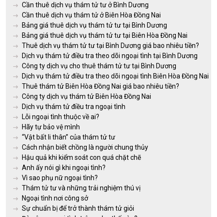
Cần thuê dịch vụ thám tử tư ở Bình Dương
Cần thuê dịch vụ thám tử ở Biên Hòa Đồng Nai
Bảng giá thuê dịch vụ thám tử tư tại Bình Dương
Bảng giá thuê dịch vụ thám tử tư tại Biên Hòa Đồng Nai
Thuê dịch vụ thám tử tư tại Bình Dương giá bao nhiêu tiền?
Dịch vụ thám tử điều tra theo dõi ngoại tình tại Bình Dương
Công ty dịch vụ cho thuê thám tử tư tại Bình Dương
Dịch vụ thám tử điều tra theo dõi ngoại tình Biên Hòa Đồng Nai
Thuê thám tử Biên Hòa Đồng Nai giá bao nhiêu tiền?
Công ty dịch vụ thám tử Biên Hòa Đồng Nai
Dịch vụ thám tử điều tra ngoại tình
Lỗi ngoại tình thuộc về ai?
Hãy tự bảo vệ mình
“Vật bất li thân” của thám tử tư
Cách nhận biết chồng là người chung thủy
Hậu quả khi kiểm soát con quá chặt chẽ
Anh ấy nói gì khi ngoại tình?
Vì sao phụ nữ ngoại tình?
Thám tử tư và những trải nghiệm thú vị
Ngoại tình nơi công sở
Sự chuẩn bị để trở thành thám tử giỏi