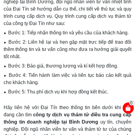
nghiệp tại Bình Dương, đội ngũ nhân viên tư vấn nhiệt tình
của Đại Tín sẽ hướng dẫn cụ thể, chi tiết về thủ tục và quy
trình cung cấp dịch vụ. Quy trình cung cấp dịch vụ thám tử
của công ty Đại Tín như sau:
Bước 1: Tiếp nhận thông tin và yêu cầu của khách hàng.
►
Bước 2: Liên hệ lại và hẹn gặp mặt trực tiếp để trao đổi
►
thêm thông tin và tư vấn cũng như đưa ra hướng giải quyết
tốt nhất.
Bước 3: Báo giá, thương lượng và kí kết hợp đồng.
►
Bước 4: Tiến hành làm việc và liên tục báo cáo kết quả
►
cho khách hàng.
Bước 5: Thu phí dịch vụ khi hợp đồng kết thúc.
►
0
Hãy liên hệ với Đại Tín theo thông tin bên dưới khi bạn
đang cần tìm
công ty dịch vụ thám tử điều tra cung cấp
thông tin doanh nghiệp tại Bình Dương
uy tín, chuyên
nghiệp. Đội ngũ nhân viên tư vấn và thám tử tư của chúng