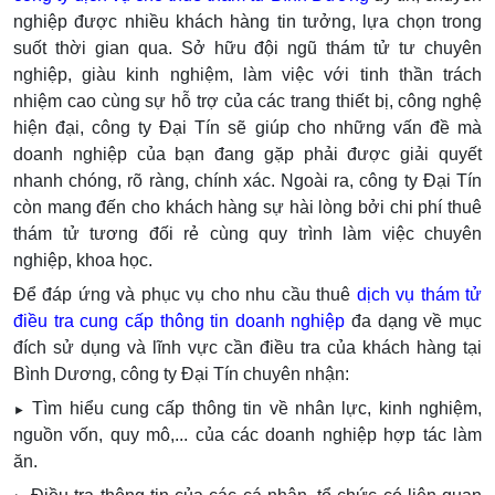
nghiệp được nhiều khách hàng tin tưởng, lựa chọn trong
suốt thời gian qua. Sở hữu đội ngũ thám tử tư chuyên
nghiệp, giàu kinh nghiệm, làm việc với tinh thần trách
nhiệm cao cùng sự hỗ trợ của các trang thiết bị, công nghệ
hiện đại, công ty Đại Tín sẽ giúp cho những vấn đề mà
doanh nghiệp của bạn đang gặp phải được giải quyết
nhanh chóng, rõ ràng, chính xác. Ngoài ra, công ty Đại Tín
còn mang đến cho khách hàng sự hài lòng bởi chi phí thuê
thám tử tương đối rẻ cùng quy trình làm việc chuyên
nghiệp, khoa học.
Để đáp ứng và phục vụ cho nhu cầu thuê
dịch vụ thám tử
điều tra cung cấp thông tin doanh nghiệp
đa dạng về mục
đích sử dụng và lĩnh vực cần điều tra của khách hàng tại
Bình Dương, công ty Đại Tín chuyên nhận:
Tìm hiểu cung cấp thông tin về nhân lực, kinh nghiệm,
►
nguồn vốn, quy mô,... của các doanh nghiệp hợp tác làm
ăn.