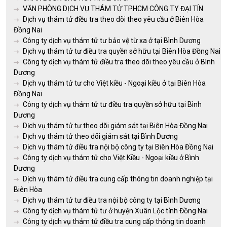
VĂN PHÒNG DỊCH VỤ THÁM TỬ TPHCM CÔNG TY ĐẠI TÍN
Dịch vụ thám tử điều tra theo dõi theo yêu cầu ở Biên Hòa
Đồng Nai
Công ty dịch vụ thám tử tư bảo vệ từ xa ở tại Bình Dương
Dịch vụ thám tử tư điều tra quyền sở hữu tại Biên Hòa Đồng Nai
Công ty dịch vụ thám tử điều tra theo dõi theo yêu cầu ở Bình
Dương
Dịch vụ thám tử tư cho Việt kiều - Ngoại kiều ở tại Biên Hòa
Đồng Nai
Công ty dịch vụ thám tử tư điều tra quyền sở hữu tại Bình
Dương
Dịch vụ thám tử tư theo dõi giám sát tại Biên Hòa Đồng Nai
Dịch vụ thám tử theo dõi giám sát tại Bình Dương
Dịch vụ thám tử điều tra nội bộ công ty tại Biên Hòa Đồng Nai
Công ty dịch vụ thám tử cho Việt Kiều - Ngoại kiều ở Bình
Dương
Dịch vụ thám tử điều tra cung cấp thông tin doanh nghiệp tại
Biên Hòa
Dịch vụ thám tử tư điều tra nội bộ công ty tại Bình Dương
Công ty dịch vụ thám tử tư ở huyện Xuân Lộc tỉnh Đồng Nai
Công ty dịch vụ thám tử điều tra cung cấp thông tin doanh