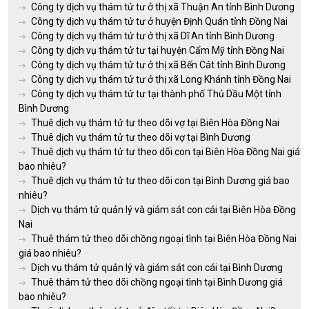
Công ty dịch vụ thám tử tư ở thị xã Thuận An tỉnh Bình Dương
Công ty dịch vụ thám tử tư ở huyện Định Quán tỉnh Đồng Nai
Công ty dịch vụ thám tử tư ở thị xã Dĩ An tỉnh Bình Dương
Công ty dịch vụ thám tử tư tại huyện Cẩm Mỹ tỉnh Đồng Nai
Công ty dịch vụ thám tử tư ở thị xã Bến Cát tỉnh Bình Dương
Công ty dịch vụ thám tử tư ở thị xã Long Khánh tỉnh Đồng Nai
Công ty dịch vụ thám tử tư tại thành phố Thủ Dầu Một tỉnh
Bình Dương
Thuê dịch vụ thám tử tư theo dõi vợ tại Biên Hòa Đồng Nai
Thuê dịch vụ thám tử tư theo dõi vợ tại Bình Dương
Thuê dịch vụ thám tử tư theo dõi con tại Biên Hòa Đồng Nai giá
bao nhiêu?
Thuê dịch vụ thám tử tư theo dõi con tại Bình Dương giá bao
nhiêu?
Dịch vụ thám tử quản lý và giám sát con cái tại Biên Hòa Đồng
Nai
Thuê thám tử theo dõi chồng ngoại tình tại Biên Hòa Đồng Nai
giá bao nhiêu?
Dịch vụ thám tử quản lý và giám sát con cái tại Bình Dương
Thuê thám tử theo dõi chồng ngoại tình tại Bình Dương giá
bao nhiêu?