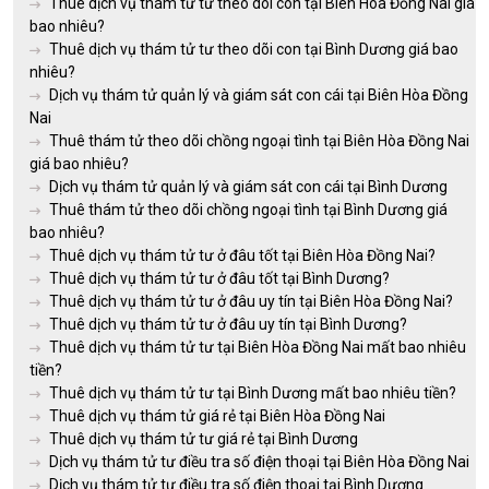
Thuê dịch vụ thám tử tư theo dõi con tại Biên Hòa Đồng Nai giá
bao nhiêu?
Thuê dịch vụ thám tử tư theo dõi con tại Bình Dương giá bao
nhiêu?
Dịch vụ thám tử quản lý và giám sát con cái tại Biên Hòa Đồng
Nai
Thuê thám tử theo dõi chồng ngoại tình tại Biên Hòa Đồng Nai
giá bao nhiêu?
Dịch vụ thám tử quản lý và giám sát con cái tại Bình Dương
Thuê thám tử theo dõi chồng ngoại tình tại Bình Dương giá
bao nhiêu?
Thuê dịch vụ thám tử tư ở đâu tốt tại Biên Hòa Đồng Nai?
Thuê dịch vụ thám tử tư ở đâu tốt tại Bình Dương?
Thuê dịch vụ thám tử tư ở đâu uy tín tại Biên Hòa Đồng Nai?
Thuê dịch vụ thám tử tư ở đâu uy tín tại Bình Dương?
Thuê dịch vụ thám tử tư tại Biên Hòa Đồng Nai mất bao nhiêu
tiền?
Thuê dịch vụ thám tử tư tại Bình Dương mất bao nhiêu tiền?
Thuê dịch vụ thám tử giá rẻ tại Biên Hòa Đồng Nai
Thuê dịch vụ thám tử tư giá rẻ tại Bình Dương
Dịch vụ thám tử tư điều tra số điện thoại tại Biên Hòa Đồng Nai
Dịch vụ thám tử tư điều tra số điện thoại tại Bình Dương