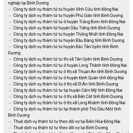
nghiệp tại Bình Dương
Công ty dịch vụ thám tử tư huyện Vĩnh Cửu tỉnh Đồng Nai
Công ty dịch vụ thám tử tư huyện Phú Giáo tỉnh Bình Dương
Công ty dịch vụ thám tử tư ở huyện Trảng Bom tỉnh Đồng Nai
Công ty dịch vụ thám tử huyện Dầu Tiếng tỉnh Bình Dương
Công ty dịch vụ thám tử tư huyện Thống Nhất tỉnh Đồng Nai
Công ty dịch vụ thám tử tư huyện Bầu Bàng tỉnh Bình Dương
Công ty dịch vụ thám tử tư huyện Bắc Tân Uyên tỉnh Bình
Dương
Công ty dịch vụ thám tử tư thị xã Tân Uyên tỉnh Bình Dương
Công ty dịch vụ thám tử tư ở huyện Long Thành tỉnh Đồng Nai
Công ty dịch vụ thám tử tư ở thị xã Thuận An tỉnh Bình Dương
Công ty dịch vụ thám tử tư ở huyện Định Quán tỉnh Đồng Nai
Công ty dịch vụ thám tử tư ở thị xã Dĩ An tỉnh Bình Dương
Công ty dịch vụ thám tử tư tại huyện Cẩm Mỹ tỉnh Đồng Nai
Công ty dịch vụ thám tử tư ở thị xã Bến Cát tỉnh Bình Dương
Công ty dịch vụ thám tử tư ở thị xã Long Khánh tỉnh Đồng Nai
Công ty dịch vụ thám tử tư tại thành phố Thủ Dầu Một tỉnh
Bình Dương
Thuê dịch vụ thám tử tư theo dõi vợ tại Biên Hòa Đồng Nai
Thuê dịch vụ thám tử tư theo dõi vợ tại Bình Dương