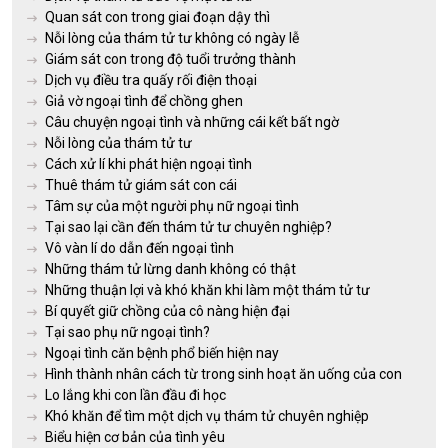
Quan sát con trong giai đoạn dậy thì
Nỗi lòng của thám tử tư không có ngày lễ
Giám sát con trong độ tuổi trưởng thành
Dịch vụ điều tra quấy rối điện thoại
Giả vờ ngoại tình để chồng ghen
Câu chuyện ngoại tình và những cái kết bất ngờ
Nỗi lòng của thám tử tư
Cách xử lí khi phát hiện ngoại tình
Thuê thám tử giám sát con cái
Tâm sự của một người phụ nữ ngoại tình
Tại sao lại cần đến thám tử tư chuyên nghiệp?
Vô vàn lí do dẫn đến ngoại tình
Những thám tử lừng danh không có thật
Những thuận lợi và khó khăn khi làm một thám tử tư
Bí quyết giữ chồng của cô nàng hiện đại
Tại sao phụ nữ ngoại tình?
Ngoại tình căn bệnh phổ biến hiện nay
Hình thành nhân cách từ trong sinh hoạt ăn uống của con
Lo lắng khi con lần đầu đi học
Khó khăn để tìm một dịch vụ thám tử chuyên nghiệp
Biểu hiện cơ bản của tình yêu