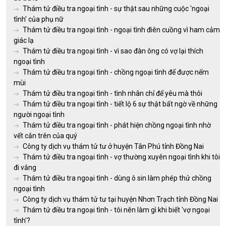
Thám tử điều tra ngoại tình - sự thật sau những cuộc 'ngoại
tình' của phụ nữ
Thám tử điều tra ngoại tình - ngoại tình điên cuồng vì ham cảm
giác lạ
Thám tử điều tra ngoại tình - vì sao đàn ông có vợ lại thích
ngoại tình
Thám tử điều tra ngoại tình - chồng ngoại tình để được nếm
mùi
Thám tử điều tra ngoại tình - tình nhân chỉ để yêu mà thôi
Thám tử điều tra ngoại tình - tiết lộ 6 sự thật bất ngờ về những
người ngoại tình
Thám tử điều tra ngoại tình - phát hiện chồng ngoại tình nhờ
vết cắn trên của quý
Công ty dịch vụ thám tử tư ở huyện Tân Phú tỉnh Đồng Nai
Thám tử điều tra ngoại tình - vợ thường xuyên ngoại tình khi tôi
đi vắng
Thám tử điều tra ngoại tình - dùng ô sin làm phép thử chồng
ngoại tình
Công ty dịch vụ thám tử tư tại huyện Nhơn Trạch tỉnh Đồng Nai
Thám tử điều tra ngoại tình - tôi nên làm gì khi biết 'vợ ngoại
tình'?